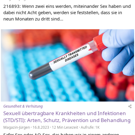
216893: Wenn zwei eins werden, miteinander Sex haben und
dabei nicht Acht geben, werden sie feststellen, dass sie in
neun Monaten zu dritt sind...
Gesundheit & Verhütung
Sexuell übertragbare Krankheiten und Infektionen
(STD/STI): Arten, Schutz, Prävention und Behandlung
Magazin-Jürgen
16.8.2023
12 Min Lesezeit
Aufrufe: 1K
Safer Sex oder AO-Sex, das haben wir in einem anderen