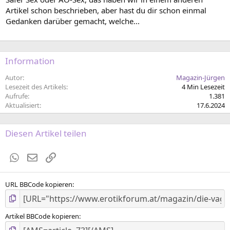
Artikel schon beschrieben, aber hast du dir schon einmal
Gedanken darüber gemacht, welche...
Information
Autor
Magazin-Jürgen
Lesezeit des Artikels
4 Min Lesezeit
Aufrufe
1.381
Aktualisiert
17.6.2024
Diesen Artikel teilen
WhatsApp
E-Mail
Link
URL BBCode kopieren
Artikel BBCode kopieren