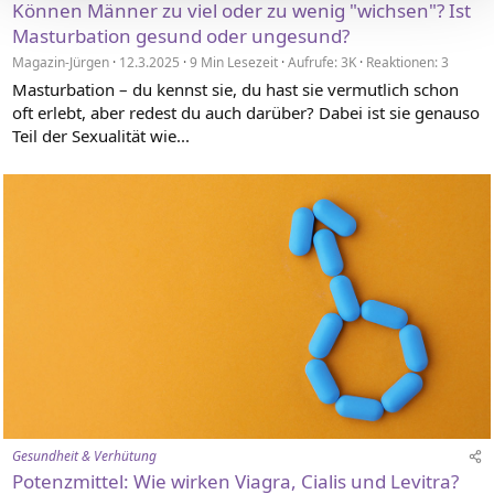
Können Männer zu viel oder zu wenig "wichsen"? Ist
Masturbation gesund oder ungesund?
Magazin-Jürgen
12.3.2025
9 Min Lesezeit
Aufrufe: 3K
Reaktionen: 3
Masturbation – du kennst sie, du hast sie vermutlich schon
oft erlebt, aber redest du auch darüber? Dabei ist sie genauso
Teil der Sexualität wie...
Gesundheit & Verhütung
Potenzmittel: Wie wirken Viagra, Cialis und Levitra?