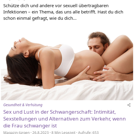
Schütze dich und andere vor sexuell übertragbaren
Infektionen – ein Thema, das uns alle betrifft. Hast du dich
schon einmal gefragt, wie du dich...
Gesundheit & Verhütung
Sex und Lust in der Schwangerschaft: Intimität,
Sexstellungen und Alternativen zum Verkehr, wenn
die Frau schwanger ist
Magazin-Jürgen
26.8.2023
8 Min Lesezeit
Aufrufe: 653