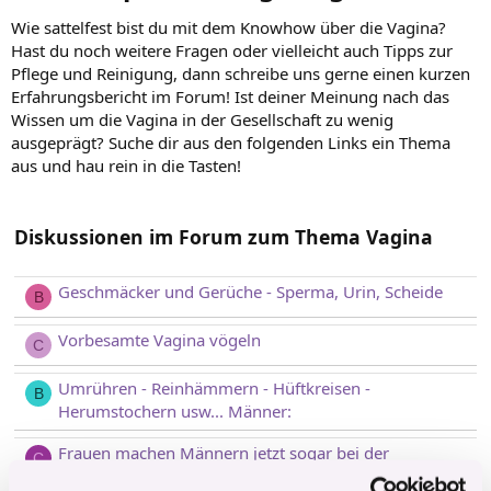
Wie sattelfest bist du mit dem Knowhow über die Vagina?
Hast du noch weitere Fragen oder vielleicht auch Tipps zur
Pflege und Reinigung, dann schreibe uns gerne einen kurzen
Erfahrungsbericht im Forum! Ist deiner Meinung nach das
Wissen um die Vagina in der Gesellschaft zu wenig
ausgeprägt? Suche dir aus den folgenden Links ein Thema
aus und hau rein in die Tasten!
Diskussionen im Forum zum Thema Vagina
Geschmäcker und Gerüche - Sperma, Urin, Scheide
B
Vorbesamte Vagina vögeln
C
Umrühren - Reinhämmern - Hüftkreisen -
B
Herumstochern usw... Männer:
Frauen machen Männern jetzt sogar bei der
C
Penisgröße Konkurrenz.