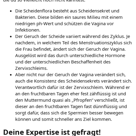
Die Scheidenflora besteht aus Scheidensekret und
Bakterien. Diese bilden ein saures Milieu mit einem
niedrigen ph-Wert und schützen die Vagina vor
Infektionen.
Der Geruch der Scheide variiert während des Zyklus. Je
nachdem, in welchem Teil des Menstruationszyklus sich
die Frau befindet, ändert sich der Geruch der Vagina.
Ausgelöst wird das durch unterschiedliche Hormone
und der unterschiedlichen Beschaffenheit des
Zervixschleims.
Aber nicht nur der Geruch der Vagina verändert sich,
auch die Konsistenz des Scheidensekrets verändert sich.
Verantwortlich dafür ist der Zervixschleim. Während er
an den fruchtbaren Tagen eher fest zähflüssig ist und
den Muttermund quasi als „Pfropfen“ verschließt, ist
dieser an den fruchtbaren Tagen fast dünnflüssig und
sorgt dafür, dass sich die Spermien besser bewegen
können und somit schneller ans Ziel kommen.
Deine Expertise ist gefragt!​